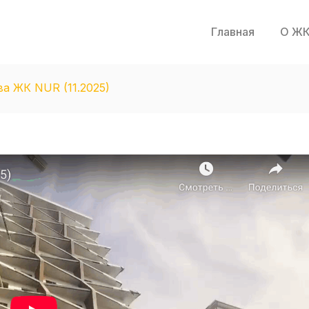
Главная
О ЖК
а ЖК NUR (11.2025)