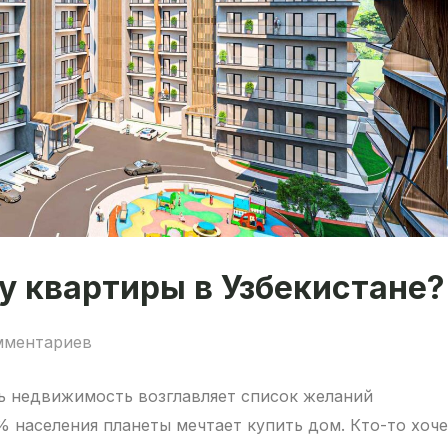
у квартиры в Узбекистане?
мментариев
ть недвижимость возглавляет список желаний
% населения планеты мечтает купить дом. Кто-то хоч