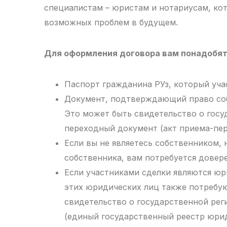
специалистам – юристам и нотариусам, ко
возможных проблем в будущем.
Для оформления договора вам понадобя
Паспорт гражданина РУз, который учас
Документ, подтверждающий право соб
Это может быть свидетельство о госу
переходный документ (акт приема-пер
Если вы не являетесь собственником,
собственника, вам потребуется довер
Если участниками сделки являются юр
этих юридических лиц также потребу
свидетельство о государственной ре
(единый государственный реестр юрид