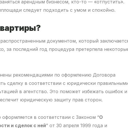
 заняться арендным бизнесом, кто-то — «отпустить».
лплощади следует подходить с умом и спокойно.
квартиры?
 распространенным документом, который заключаетс
ко, за последний год процедура претерпела некоторы
лнены рекомендациями по оформлению Договора
ить сделку в соответствии с юридически правильным
ьтацией в агентство. Это поможет избежать ошибок и
беспечит юридическую защиту прав сторон.
 оформляется в соответствии с Законом “
О
ти и сделок с ней
” от 30 апреля 1999 года и