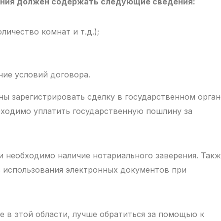
ения должен содержать следующие сведения:
личество комнат и т.д.);
ние условий договора.
ны зарегистрировать сделку в государственном орган
бходимо уплатить государственную пошлину за
и необходимо наличие нотариального заверения. Так
 использования электронных документов при
те в этой области, лучше обратиться за помощью к