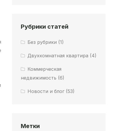
Рубрики статей
я
Без рубрики
(1)
е
Двухкомнатная квартира
(4)
Коммерческая
недвижимость
(6)
и
Новости и блог
(53)
Метки