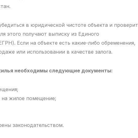
тан.
убедиться в юридической чистоте объекта и проверит
Для этого получают выписку из Единого
ГРН). Если на объекте есть какие-либо обременения,
одаже или использовании в качестве залога.
жилья необходимы следующие документы:
ещения;
 на жилое помещение;
рены законодательством.