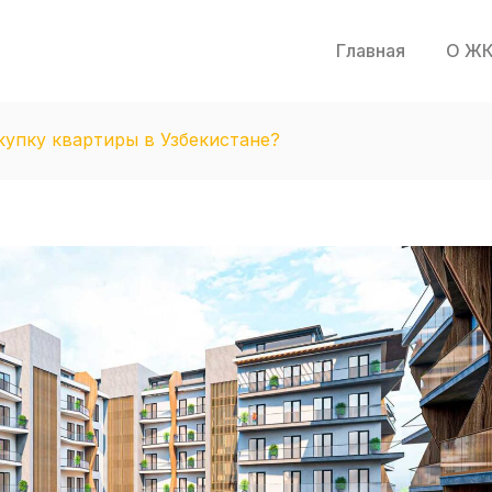
Главная
О ЖК
купку квартиры в Узбекистане?