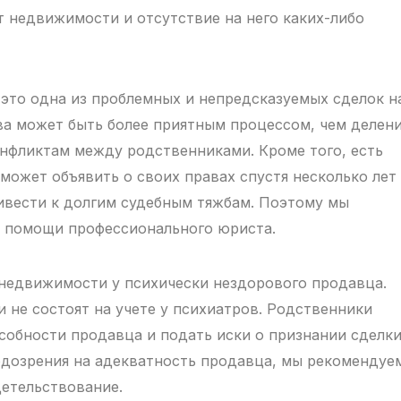
т недвижимости и отсутствие на него каких-либо
то одна из проблемных и непредсказуемых сделок н
а может быть более приятным процессом, чем делен
онфликтам между родственниками. Кроме того, есть
 может объявить о своих правах спустя несколько лет
ривести к долгим судебным тяжбам. Поэтому мы
з помощи профессионального юриста.
недвижимости у психически нездорового продавца.
 не состоят на учете у психиатров. Родственники
собности продавца и подать иски о признании сделк
подозрения на адекватность продавца, мы рекомендуе
детельствование.