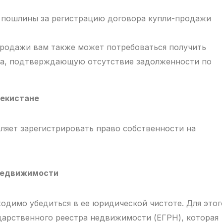
й пошлины за регистрацию договора купли-продажи
родажи вам также может потребоваться получить
ана, подтверждающую отсутствие задолженности по
бекистане
ляет зарегистрировать право собственности на
 недвижимости
одимо убедиться в ее юридической чистоте. Для этог
дарственного реестра недвижимости (ЕГРН), которая