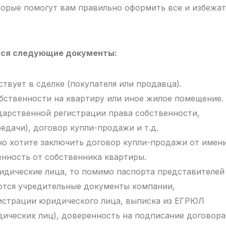
торые помогут вам правильно оформить все и избежат
тся следующие документы:
твует в сделке (покупателя или продавца).
ственности на квартиру или иное жилое помещение.
дарственной регистрации права собственности,
едачи), договор купли-продажи и т.д.
 но хотите заключить договор купли-продажи от имен
енность от собственника квартиры.
идические лица, то помимо паспорта представителей
ются учредительные документы компании,
гистрации юридического лица, выписка из ЕГРЮЛ
ических лиц), доверенность на подписание договора