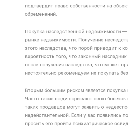
подтвердит право собственности на объек
обременений.
Покупка наследственной недвижимости — э
рынке недвижимости. Получение наследств
этого наследства, что порой приводит к к
вероятность того, что законный наследник
после получения наследства, что может п
настоятельно рекомендуем не покупать бе
Вторым большим риском является покупка 
Часто такие люди скрывают свою болезнь и
таких продавцов могут заявить о недееспо
недействительной. Если у вас появились 
просить его пройти психиатрическое осви