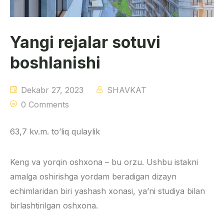
Yangi rejalar sotuvi
boshlanishi
Dekabr 27, 2023
SHAVKAT
0 Comments
63,7 kv.m. to’liq qulaylik
Keng va yorqin oshxona – bu orzu. Ushbu istakni
amalga oshirishga yordam beradigan dizayn
echimlaridan biri yashash xonasi, ya’ni studiya bilan
birlashtirilgan oshxona.