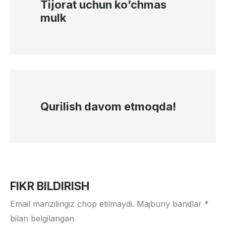
Tijorat uchun ko’chmas
mulk
Qurilish davom etmoqda!
FIKR BILDIRISH
Email manzilingiz chop etilmaydi.
Majburiy bandlar
*
bilan belgilangan