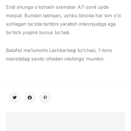
Endi shunga o’xshash sxemalar A7-sonli uyda
mavjud. Bundan tashqari, ushbu binoda har kim o’zi
xohlagan tarzda tartibni yaratish imkoniyatiga ega
bo’lishi yoqimli bonus bo’ladi.
Batafsil ma’lumotni Lashkarbegi ko’chasi, 1-bino
manzilidagi savdo ofisidan olishingiz mumkin.