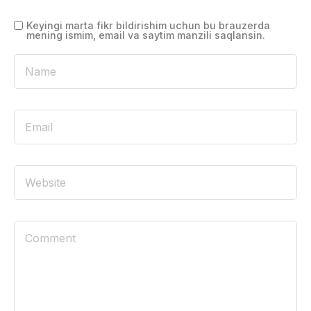
Keyingi marta fikr bildirishim uchun bu brauzerda
mening ismim, email va saytim manzili saqlansin.