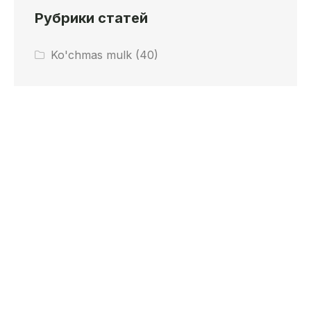
Рубрики статей
Ko'chmas mulk
(40)